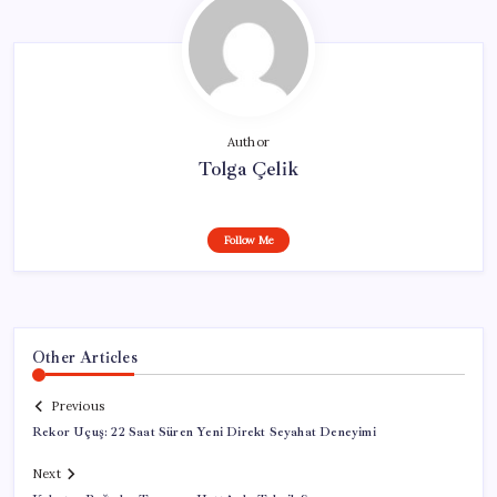
Author
Tolga Çelik
Follow Me
Other Articles
Previous
Rekor Uçuş: 22 Saat Süren Yeni Direkt Seyahat Deneyimi
Next