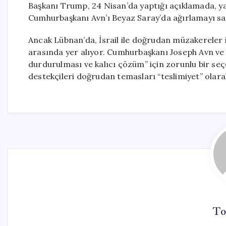
Başkanı Trump, 24 Nisan’da yaptığı açıklamada, y
Cumhurbaşkanı Avn’ı Beyaz Saray’da ağırlamayı sabır
Ancak Lübnan’da, İsrail ile doğrudan müzakereler 
arasında yer alıyor. Cumhurbaşkanı Joseph Avn ve
durdurulması ve kalıcı çözüm” için zorunlu bir se
destekçileri doğrudan temasları “teslimiyet” olarak
To