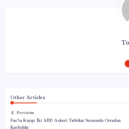
To
Other Articles
Previous
Fas’ta Kayıp: İki ABD Askeri Tatbikat Sırasında Ortadan
Kayboldu