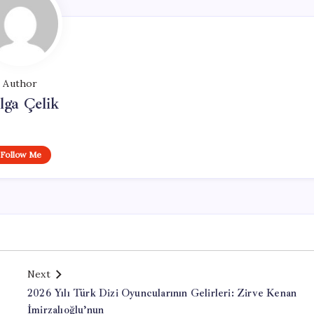
Author
lga Çelik
Follow Me
Next
2026 Yılı Türk Dizi Oyuncularının Gelirleri: Zirve Kenan
İmirzalıoğlu’nun