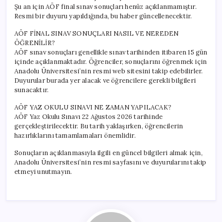
Şu an için AÖF final sınav sonuçları henüz açıklanmamıştır.
Resmi bir duyuru yapıldığında, bu haber güncellenecektir.
AÖF FİNAL SINAV SONUÇLARI NASIL VE NEREDEN
ÖĞRENİLİR?
AÖF sınav sonuçları genellikle sınav tarihinden itibaren 15 gün
içinde açıklanmaktadır. Öğrenciler, sonuçlarını öğrenmek için
Anadolu Üniversitesi’nin resmi web sitesini takip edebilirler.
Duyurular burada yer alacak ve öğrencilere gerekli bilgileri
sunacaktır.
AÖF YAZ OKULU SINAVI NE ZAMAN YAPILACAK?
AÖF Yaz Okulu Sınavı 22 Ağustos 2026 tarihinde
gerçekleştirilecektir. Bu tarih yaklaşırken, öğrencilerin
hazırlıklarını tamamlamaları önemlidir.
Sonuçların açıklanmasıyla ilgili en güncel bilgileri almak için,
Anadolu Üniversitesi’nin resmi sayfasını ve duyurularını takip
etmeyi unutmayın.