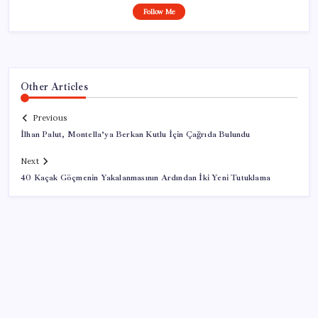
Follow Me
Other Articles
Previous
İlhan Palut, Montella’ya Berkan Kutlu İçin Çağrıda Bulundu
Next
40 Kaçak Göçmenin Yakalanmasının Ardından İki Yeni Tutuklama