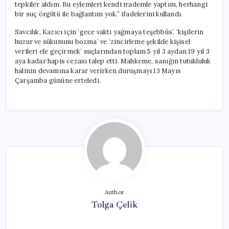
tepkiler aldım. Bu eylemleri kendi irademle yaptım, herhangi
bir suç örgütü ile bağlantım yok.” ifadelerini kullandı.
Savcılık, Kazıcı için ‘gece vakti yağmaya teşebbüs’, ‘kişilerin
huzur ve sükununu bozma’ ve ‘zincirleme şekilde kişisel
verileri ele geçirmek’ suçlarından toplam 5 yıl 3 aydan 19 yıl 3
aya kadar hapis cezası talep etti. Mahkeme, sanığın tutukluluk
halinin devamına karar verirken duruşmayı 13 Mayıs
Çarşamba gününe erteledi.
Author
Tolga Çelik