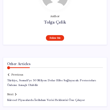
Author
Tolga Çelik
Follow Me
Other Articles
Previous
Türkiye, Somali’ye 30 Milyon Dolar Hibe Sağlayacak: Protestoları
Önleme Amaçlı Olabilir
Next
Küresel Piyasalarda İstihdam Verisi Beklentisi Öne Çıkıyor