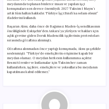
meydanında toplanan binlerce insan ve yapılan işçi
konuşmaları son derece önemliydi. 2027 Taksim 1 Mayıs’ı
artık tüm halkın hakkıdır. Türkiye İşçi Sınıfı’na selam olsun!”
ifadelerini kullandı.
Başaran Aksu, daha önce de Bağımsız Maden-İş sendikasının
öncülüğünde Eskişehir’den Ankara’ya yürüyen ve hakları için
açlık grevine giden Doruk Madencilik işçilerinin protestoları
sırasında gözaltına alınmıştı.
Gözaltına alınmadan önce yaptığı konuşmada, Aksu şu şekilde
seslenmişti: “Türkiye’de emekçilerin erişimine kapalı bir
meydan olamaz. O meydan herkesin kullanımına açıktır.
Resmi törenler ve kutlamalar için Taksim her zaman
kullanılırken, işçilere, emekçilere ve yoksullara bu meydanın
kapatılması kabul edilemez.”