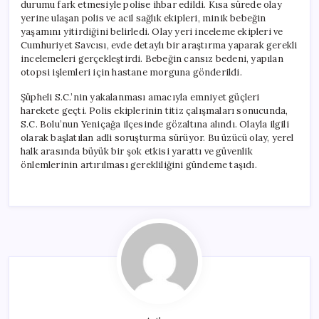
durumu fark etmesiyle polise ihbar edildi. Kısa sürede olay
yerine ulaşan polis ve acil sağlık ekipleri, minik bebeğin
yaşamını yitirdiğini belirledi. Olay yeri inceleme ekipleri ve
Cumhuriyet Savcısı, evde detaylı bir araştırma yaparak gerekli
incelemeleri gerçekleştirdi. Bebeğin cansız bedeni, yapılan
otopsi işlemleri için hastane morguna gönderildi.
Şüpheli S.C.’nin yakalanması amacıyla emniyet güçleri
harekete geçti. Polis ekiplerinin titiz çalışmaları sonucunda,
S.C. Bolu’nun Yeniçağa ilçesinde gözaltına alındı. Olayla ilgili
olarak başlatılan adli soruşturma sürüyor. Bu üzücü olay, yerel
halk arasında büyük bir şok etkisi yarattı ve güvenlik
önlemlerinin artırılması gerekliliğini gündeme taşıdı.