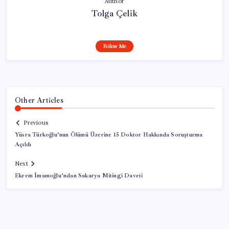
Author
Tolga Çelik
Follow Me
Other Articles
Previous
Yüsra Türkoğlu’nun Ölümü Üzerine 15 Doktor Hakkında Soruşturma
Açıldı
Next
Ekrem İmamoğlu’ndan Sakarya Mitingi Daveti