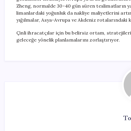
Zheng, normalde 30-40 gün süren teslimatların yakl
limanlardaki yoğunluk da nakliye maliyetlerini ar
yığılmalar, Asya-Avrupa ve Akdeniz rotalarındaki k
Çinli ihracatçılar için bu belirsiz ortam, strateji
geleceğe yönelik planlamalarını zorlaştırıyor.
To