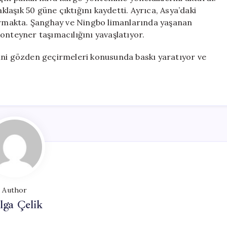
aşık 50 güne çıktığını kaydetti. Ayrıca, Asya’daki
tırmakta. Şanghay ve Ningbo limanlarında yaşanan
onteyner taşımacılığını yavaşlatıyor.
lerini gözden geçirmeleri konusunda baskı yaratıyor ve
Author
lga Çelik