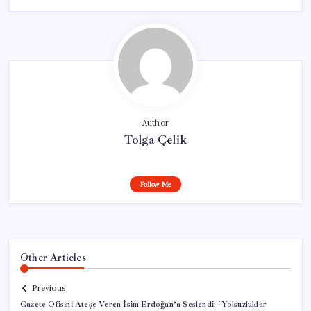
Author
Tolga Çelik
Follow Me
Other Articles
Previous
Gazete Ofisini Ateşe Veren İsim Erdoğan’a Seslendi: ‘Yolsuzluklar