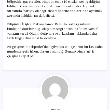
bölgedeki gazeteciler, binadan en az 10 el silah sesi geldiğini
bildirdi. Cayetano, dört senatörün düzenledikleri toplantı
sırasında “bir şey olacağı” ihbarı üzerine toplantıdan ayrılmak
zorunda kaldıklarını da belirtti.
Filipinler İçişleri Bakanı Jonvic Remulla, saldırganların
kimliğine dair bir bilgi olup olmadığı sorusuna “Bilmiyoruz”
yanıtını verdi. Olayın detayları ve arka planı hakkında daha
fazla bilgi edinilmesi bekleniyor.
Bu gelişmeler, Filipinler’deki güvenlik endişelerini bir kez daha
gündeme getirirken, olayın yaşandığı Senato binası giriş
çıkışlara kapatıldı.
Author