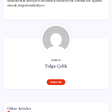
demokratik süreçleri derinden etkileyecek önemli bir aşama
olarak değerlendiriliyor.
Author
Tolga Çelik
Follow Me
Other Articles