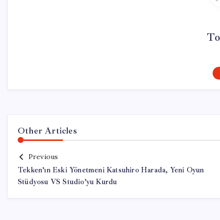
To
Other Articles
Previous
Tekken’ın Eski Yönetmeni Katsuhiro Harada, Yeni Oyun
Stüdyosu VS Studio’yu Kurdu