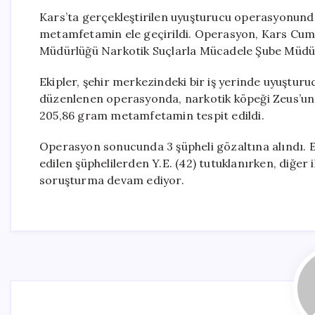
Kars’ta gerçekleştirilen uyuşturucu operasyonund
metamfetamin ele geçirildi. Operasyon, Kars Cumh
Müdürlüğü Narkotik Suçlarla Mücadele Şube Müdürl
Ekipler, şehir merkezindeki bir iş yerinde uyuştur
düzenlenen operasyonda, narkotik köpeği Zeus’un 
205,86 gram metamfetamin tespit edildi.
Operasyon sonucunda 3 şüpheli gözaltına alındı. 
edilen şüphelilerden Y.E. (42) tutuklanırken, diğer iki
soruşturma devam ediyor.