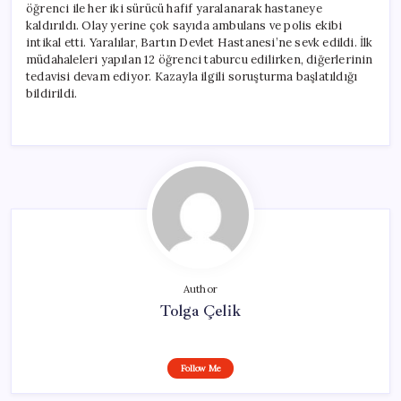
öğrenci ile her iki sürücü hafif yaralanarak hastaneye
kaldırıldı. Olay yerine çok sayıda ambulans ve polis ekibi
intikal etti. Yaralılar, Bartın Devlet Hastanesi’ne sevk edildi. İlk
müdahaleleri yapılan 12 öğrenci taburcu edilirken, diğerlerinin
tedavisi devam ediyor. Kazayla ilgili soruşturma başlatıldığı
bildirildi.
Author
Tolga Çelik
Follow Me