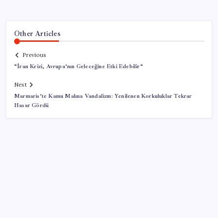
Other Articles
Previous
“İran Krizi, Avrupa’nın Geleceğine Etki Edebilir”
Next
Marmaris’te Kamu Malına Vandalizm: Yenilenen Korkuluklar Tekrar
Hasar Gördü
SON YAZILAR