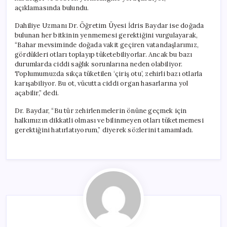
açıklamasında bulundu.
Dahiliye Uzmanı Dr. Öğretim Üyesi İdris Baydar ise doğada
bulunan her bitkinin yenmemesi gerektiğini vurgulayarak,
“Bahar mevsiminde doğada vakit geçiren vatandaşlarımız,
gördükleri otları toplayıp tüketebiliyorlar. Ancak bu bazı
durumlarda ciddi sağlık sorunlarına neden olabiliyor.
Toplumumuzda sıkça tüketilen ‘çiriş otu’, zehirli bazı otlarla
karışabiliyor. Bu ot, vücutta ciddi organ hasarlarına yol
açabilir,” dedi.
Dr. Baydar, “Bu tür zehirlenmelerin önüne geçmek için
halkımızın dikkatli olması ve bilinmeyen otları tüketmemesi
gerektiğini hatırlatıyorum,” diyerek sözlerini tamamladı.