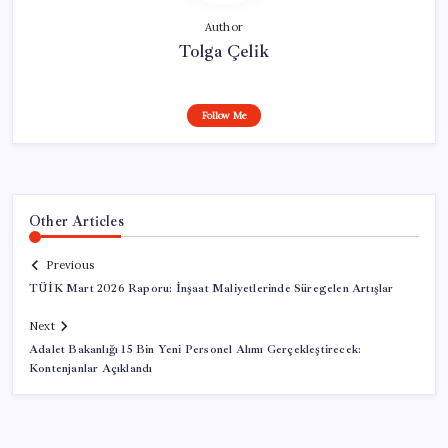
Author
Tolga Çelik
Follow Me
Other Articles
Previous
TÜİK Mart 2026 Raporu: İnşaat Maliyetlerinde Süregelen Artışlar
Next
Adalet Bakanlığı 15 Bin Yeni Personel Alımı Gerçekleştirecek:
Kontenjanlar Açıklandı