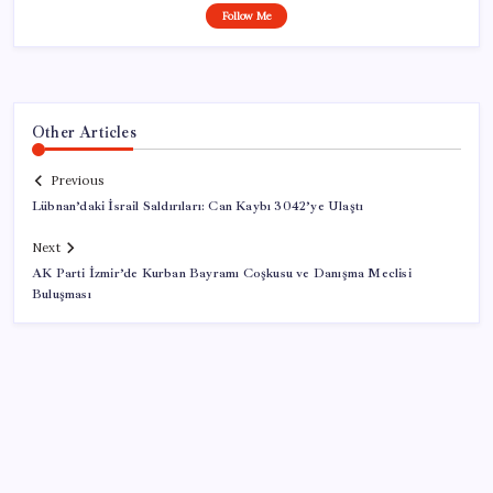
Follow Me
Other Articles
Previous
Lübnan’daki İsrail Saldırıları: Can Kaybı 3042’ye Ulaştı
Next
AK Parti İzmir’de Kurban Bayramı Coşkusu ve Danışma Meclisi
Buluşması