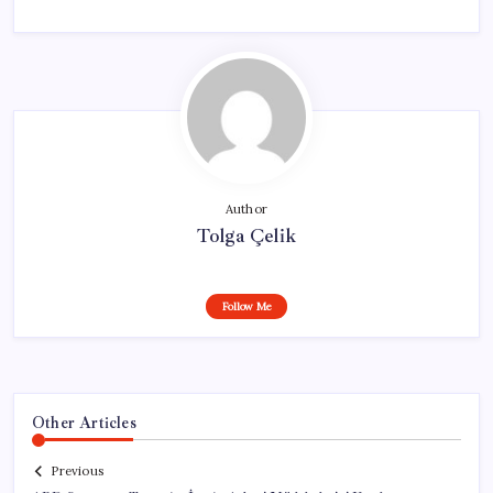
Author
Tolga Çelik
Follow Me
Other Articles
Previous