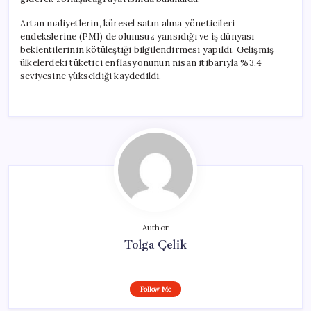
Artan maliyetlerin, küresel satın alma yöneticileri
endekslerine (PMI) de olumsuz yansıdığı ve iş dünyası
beklentilerinin kötüleştiği bilgilendirmesi yapıldı. Gelişmiş
ülkelerdeki tüketici enflasyonunun nisan itibarıyla %3,4
seviyesine yükseldiği kaydedildi.
Author
Tolga Çelik
Follow Me