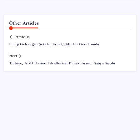
Other Articles
Previous
Enerji Geleceğini Şekillendiren Çelik Dev Geri Döndü
Next
Türkiye, ABD Hazine Tahvillerinin Büyük Kısmını Satışa Sundu
SON YAZILAR