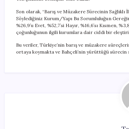
Son olarak, “Barış ve Müzakere Sürecinin Sağlıklı 
Söylediğiniz Kurum/Yapı Bu Sorumluluğun Gereğini
%26,9’u Evet, %52,7’si Hayır, %16,6’sı Kısmen, %3,8
çoğunluğunun ilgili kurumlara dair ciddi bir eleşti
Bu veriler, Türkiye’nin barış ve müzakere süreçleri
ortaya koymakta ve Bahçeli’nin yürüttüğü sürecin 