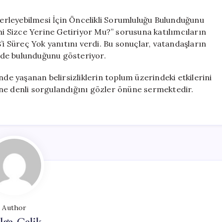
İlerleyebilmesi İçin Öncelikli Sorumluluğu Bulunduğunu
 Sizce Yerine Getiriyor Mu?” sorusuna katılımcıların
’i Süreç Yok yanıtını verdi. Bu sonuçlar, vatandaşların
ride bulunduğunu gösteriyor.
nde yaşanan belirsizliklerin toplum üzerindeki etkilerini
ne denli sorgulandığını gözler önüne sermektedir.
Author