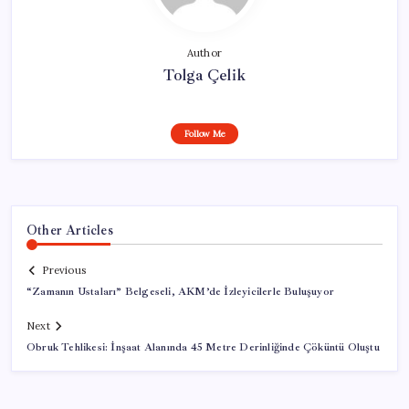
Author
Tolga Çelik
Follow Me
Other Articles
Previous
“Zamanın Ustaları” Belgeseli, AKM’de İzleyicilerle Buluşuyor
Next
Obruk Tehlikesi: İnşaat Alanında 45 Metre Derinliğinde Çöküntü Oluştu