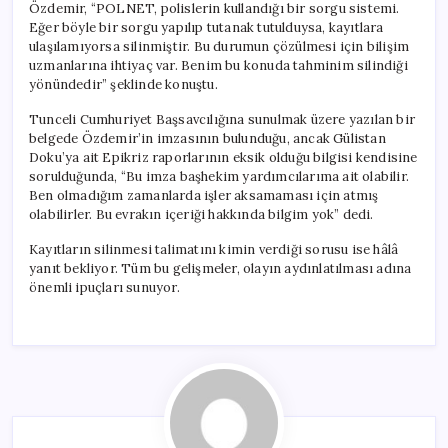
Özdemir, “POLNET, polislerin kullandığı bir sorgu sistemi.
Eğer böyle bir sorgu yapılıp tutanak tutulduysa, kayıtlara
ulaşılamıyorsa silinmiştir. Bu durumun çözülmesi için bilişim
uzmanlarına ihtiyaç var. Benim bu konuda tahminim silindiği
yönündedir” şeklinde konuştu.
Tunceli Cumhuriyet Başsavcılığına sunulmak üzere yazılan bir
belgede Özdemir’in imzasının bulunduğu, ancak Gülistan
Doku’ya ait Epikriz raporlarının eksik olduğu bilgisi kendisine
sorulduğunda, “Bu imza başhekim yardımcılarıma ait olabilir.
Ben olmadığım zamanlarda işler aksamaması için atmış
olabilirler. Bu evrakın içeriği hakkında bilgim yok” dedi.
Kayıtların silinmesi talimatını kimin verdiği sorusu ise hâlâ
yanıt bekliyor. Tüm bu gelişmeler, olayın aydınlatılması adına
önemli ipuçları sunuyor.