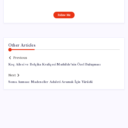
Follow Me
Other Articles
Previous
Koç Ailesi ve Belçika Kraliçesi Mathilde’nin Özel Buluşması
Next
Soma Anması: Madenciler Adaleti Aramak İçin Yürüdü