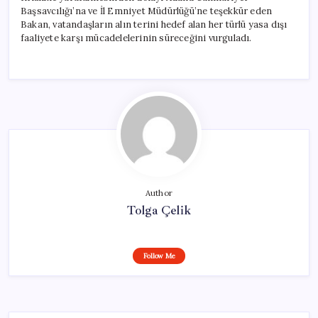
Başsavcılığı’na ve İl Emniyet Müdürlüğü’ne teşekkür eden
Bakan, vatandaşların alın terini hedef alan her türlü yasa dışı
faaliyete karşı mücadelelerinin süreceğini vurguladı.
Author
Tolga Çelik
Follow Me