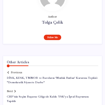
Author
Tolga Çelik
Follow Me
Other Articles
Previous
DİSK, KESK, TMMOB ve Baroların ‘Mutlak Butlan’ Kararına Tepkisi:
“Demokratik Siyasete Darbe”
Next
CHP’nin Seçim Başarısı Gölgede Kaldı: YSK’ya İptal Başvurusu
Yapıldı