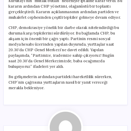
Kurultayı’nın “mutlak butlan” nedeniyle iptaline karar verdi. Bu
kararın ardından CHP yönetimi, olağanüstü bir toplantı
gerçekleştirdi. Kararın açıklanmasının ardından partiden ve
muhalefet cephesinden çeşitli tepkiler gelmeye devam ediyor.
CHP, demokrasiye yönelik bir darbe olarak nitelendirdiği bu
duruma karşı tepkilerini sürdürüyor. Bu bağlamda CHP, bu
akşam için önemli bir çağrı yaptı. Partinin resmi sosyal
medya hesabı üzerinden yapılan duyuruda, yurttaşlar saat
20.30’da CHP Genel Merkezi’ne davet edildi. Yapılan
paylaşımda, “Partimize, irademize sahip çıkıyoruz! Bugün
saat 20.30’da Genel Merkezimizde, baba ocağımızda
buluşuyoruz” ifadeleri yer aldı.
Bu gelişmelerin ardından partideki hareketlilik sürerken,
CHP’nin çağrısına yurttaşların nasıl bir yanıt vereceği
merakla bekleniyor.