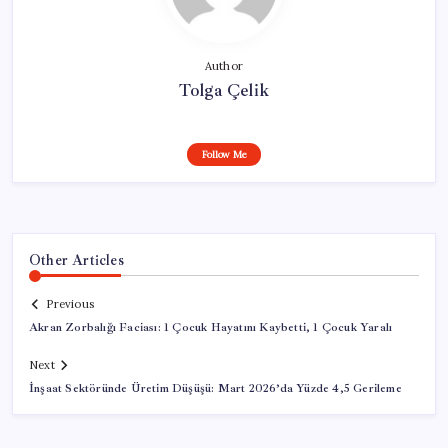
Author
Tolga Çelik
Follow Me
Other Articles
Previous
Akran Zorbalığı Faciası: 1 Çocuk Hayatını Kaybetti, 1 Çocuk Yaralı
Next
İnşaat Sektöründe Üretim Düşüşü: Mart 2026’da Yüzde 4,5 Gerileme