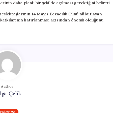
rinin daha planlı bir şekilde açılması gerektiğini belirtti.
 meslektaşlarının 14 Mayıs Eczacılık Günü’nü kutlayan
 katkılarının hatırlanması açısından önemli olduğunu
Author
lga Çelik
Follow Me