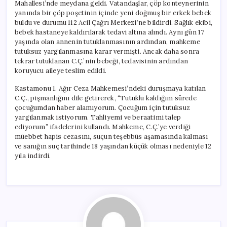
Mahallesi’nde meydana geldi. Vatandaşlar, çöp konteynerinin
yanında bir çöp poşetinin içinde yeni doğmuş bir erkek bebek
buldu ve durumu 112 Acil Çağrı Merkezi’ne bildirdi. Sağlık ekibi,
bebek hastaneye kaldırılarak tedavi altına alındı. Aynı gün 17
yaşında olan annenin tutuklanmasının ardından, mahkeme
tutuksuz yargılanmasına karar vermişti. Ancak daha sonra
tekrar tutuklanan C.Ç.’nin bebeği, tedavisinin ardından
koruyucu aileye teslim edildi.
Kastamonu 1. Ağır Ceza Mahkemesi’ndeki duruşmaya katılan
C.Ç., pişmanlığını dile getirerek, “Tutuklu kaldığım sürede
çocuğumdan haber alamıyorum. Çocuğum için tutuksuz
yargılanmak istiyorum. Tahliyemi ve beraatimi talep
ediyorum” ifadelerini kullandı. Mahkeme, C.Ç.’ye verdiği
müebbet hapis cezasını, suçun teşebbüs aşamasında kalması
ve sanığın suç tarihinde 18 yaşından küçük olması nedeniyle 12
yıla indirdi.