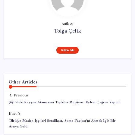
Author
Tolga Çelik
Follow Me
Other Articles
Previous
Şişli’deki Kayyım Atamasına Tepkiler Büyüyor: Eylem Çağrısı Yapıldı
Next
Türkiye Maden İşçileri Sendikası, Soma Faciası’nı Anmak İçin Bir
Araya Geldi