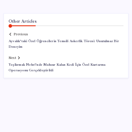
Other Articles
Previous
Ayvalık’taki Özel Öğrencilerin Temsili Askerlik Töreni: Unutulmaz Bir
Deneyim
Next
Yeşilırmak Nehri’nde Mahsur Kalan Kedi İçin Özel Kurtarma
Operasyonu Gerçekleştirildi