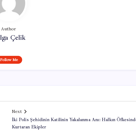
Author
lga Çelik
Follow Me
Next
İki Polis Şehidinin Katilinin Yakalanma Anı: Halkın Öfkesin
Kurtaran Ekipler