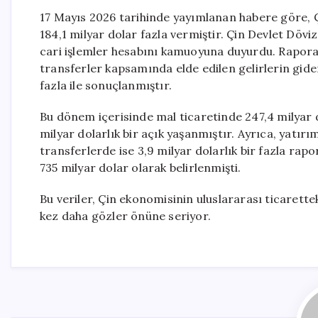
17 Mayıs 2026 tarihinde yayımlanan habere göre, Çi
184,1 milyar dolar fazla vermiştir. Çin Devlet Dövi
cari işlemler hesabını kamuoyuna duyurdu. Rapora g
transferler kapsamında elde edilen gelirlerin giderl
fazla ile sonuçlanmıştır.
Bu dönem içerisinde mal ticaretinde 247,4 milyar do
milyar dolarlık bir açık yaşanmıştır. Ayrıca, yatırım
transferlerde ise 3,9 milyar dolarlık bir fazla rapor
735 milyar dolar olarak belirlenmişti.
Bu veriler, Çin ekonomisinin uluslararası ticarett
kez daha gözler önüne seriyor.