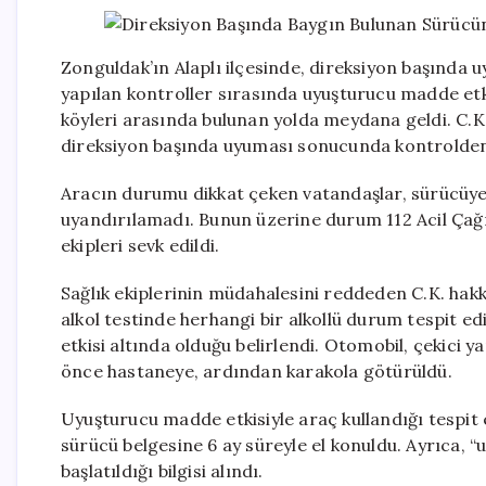
Zonguldak’ın Alaplı ilçesinde, direksiyon başında 
yapılan kontroller sırasında uyuşturucu madde etkis
köyleri arasında bulunan yolda meydana geldi. C.K.
direksiyon başında uyuması sonucunda kontrolden 
Aracın durumu dikkat çeken vatandaşlar, sürücüye
uyandırılamadı. Bunun üzerine durum 112 Acil Çağrı
ekipleri sevk edildi.
Sağlık ekiplerinin müdahalesini reddeden C.K. hak
alkol testinde herhangi bir alkollü durum tespit
etkisi altında olduğu belirlendi. Otomobil, çekici y
önce hastaneye, ardından karakola götürüldü.
Uyuşturucu madde etkisiyle araç kullandığı tespit e
sürücü belgesine 6 ay süreyle el konuldu. Ayrıca, 
başlatıldığı bilgisi alındı.