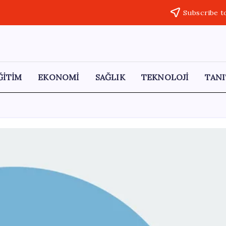
Subscribe t
ĞİTİM
EKONOMİ
SAĞLIK
TEKNOLOJİ
TANI