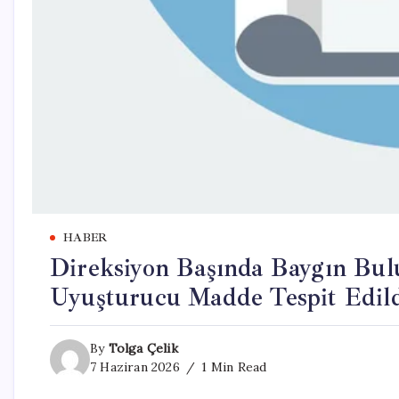
HABER
Direksiyon Başında Baygın Bu
Uyuşturucu Madde Tespit Edil
By
Tolga Çelik
7 Haziran 2026
1 Min Read