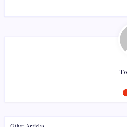
To
Other Articles