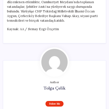
düzenlenen etkinlikte, Cumhuriyet Meydanı’nda toplanan
vatandaşlar, Şehitler Anıtı’na yürüyerek saygı duruşunda
bulundu. Yürüyüşe CHP Tekirdağ Milletvekili İlhami Özcan
Aygun, Çerkezköy Belediye Başkanı Vahap Akay, siyasi parti
temsilcileri ve birçok vatandaş katıldı.
Kaynak: AA / Semay Ezgi Özçetin
Author
Tolga Çelik
Follow Me