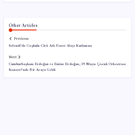
Other Articles
Previous
Selendi’de Coşkulu Cirit Atlı Fener Alayı Kutlaması
Next
Cumhurbaşkanı Erdoğan ve Emine Erdoğan, 19 Mayıs Çocuk Orkestrası
Konseri’nde Bir Araya Geldi