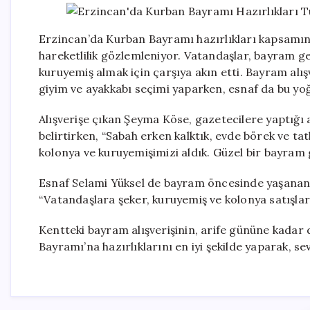
Erzincan’da Kurban Bayramı hazırlıkları kapsamınd
hareketlilik gözlemleniyor. Vatandaşlar, bayram gel
kuruyemiş almak için çarşıya akın etti. Bayram alışv
giyim ve ayakkabı seçimi yaparken, esnaf da bu yoğ
Alışverişe çıkan Şeyma Köse, gazetecilere yaptığı
belirtirken, “Sabah erken kalktık, evde börek ve tat
kolonya ve kuruyemişimizi aldık. Güzel bir bayram
Esnaf Selami Yüksel de bayram öncesinde yaşanan 
“Vatandaşlara şeker, kuruyemiş ve kolonya satışlar
Kentteki bayram alışverişinin, arife gününe kadar 
Bayramı’na hazırlıklarını en iyi şekilde yaparak, se