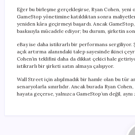
Eğer bu birleşme gerçekleşirse, Ryan Cohen, yeni 
GameStop yönetimine katıldıktan sonra maliyetler
yeniden kâra geçirmeyi başardı. Ancak GameStop, f
baskısıyla mücadele ediyor; bu durum, şirketin so
eBay ise daha istikrarlı bir performans sergiliyor. 
açık artırma alanındaki talep sayesinde ikinci çeyr
Cohen’in teklifini daha da dikkat çekici hale getir
istikrarlı bir şirketi satın almaya çalışıyor.
Wall Street için alışılmadık bir hamle olan bu tür a
senaryolarla sınırlıdır. Ancak burada Ryan Cohen, r
hayata geçerse, yalnızca GameStop’un değil, aynı 