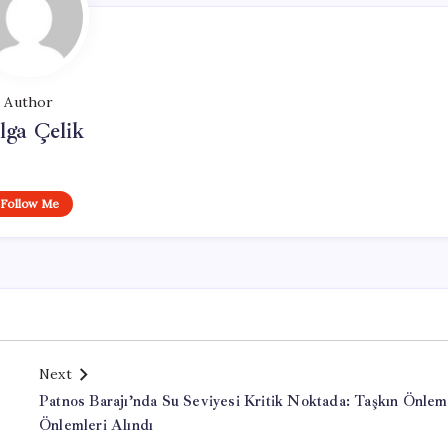
Author
lga Çelik
Follow Me
Next
Patnos Barajı’nda Su Seviyesi Kritik Noktada: Taşkın Önle
Önlemleri Alındı