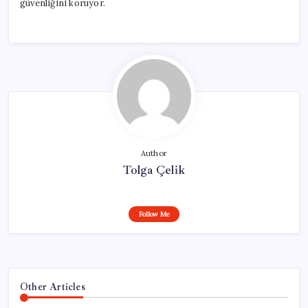
güvenliğini koruyor.
Author
Tolga Çelik
Follow Me
Other Articles