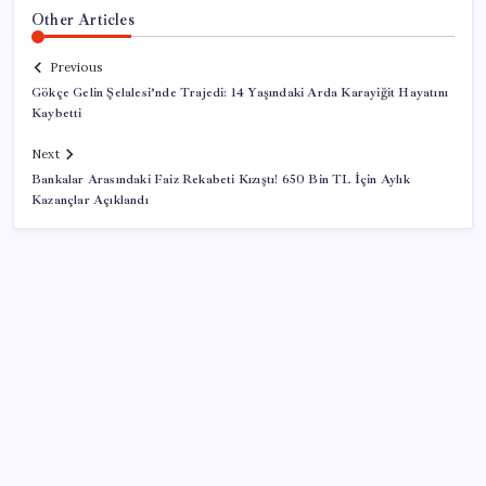
Other Articles
Previous
Gökçe Gelin Şelalesi’nde Trajedi: 14 Yaşındaki Arda Karayiğit Hayatını
Kaybetti
Next
Bankalar Arasındaki Faiz Rekabeti Kızıştı! 650 Bin TL İçin Aylık
Kazançlar Açıklandı
SON YAZILAR