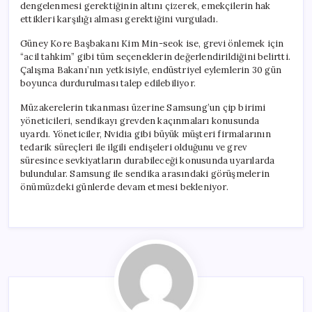
dengelenmesi gerektiğinin altını çizerek, emekçilerin hak
ettikleri karşılığı alması gerektiğini vurguladı.
Güney Kore Başbakanı Kim Min-seok ise, grevi önlemek için
“acil tahkim” gibi tüm seçeneklerin değerlendirildiğini belirtti.
Çalışma Bakanı’nın yetkisiyle, endüstriyel eylemlerin 30 gün
boyunca durdurulması talep edilebiliyor.
Müzakerelerin tıkanması üzerine Samsung’un çip birimi
yöneticileri, sendikayı grevden kaçınmaları konusunda
uyardı. Yöneticiler, Nvidia gibi büyük müşteri firmalarının
tedarik süreçleri ile ilgili endişeleri olduğunu ve grev
süresince sevkiyatların durabileceği konusunda uyarılarda
bulundular. Samsung ile sendika arasındaki görüşmelerin
önümüzdeki günlerde devam etmesi bekleniyor.