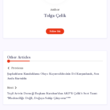
Author
Tolga Çelik
Follow Me
Other Articles
Previous
Şapkalıların Kundaklama Olayı: Kayınvalidesinin Evi Kurşunlandı, Son
Anda Kurtuldu
Next
Yeşil Artvin Derneği Başkanı Karahan’dan AKP’li Çelik’e Sert Yanıt:
‘Madenciliğe Değil, Doğaya Sahip Çıkıyoruz’**