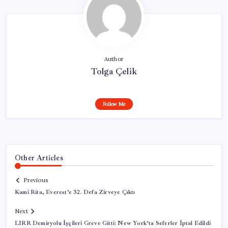
Author
Tolga Çelik
Follow Me
Other Articles
Previous
Kami Rita, Everest’e 32. Defa Zirveye Çıktı
Next
LIRR Demiryolu İşçileri Greve Gitti: New York’ta Seferler İptal Edildi