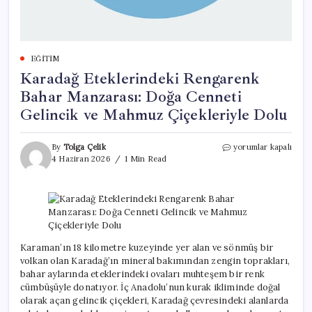
EĞITIM
Karadağ Eteklerindeki Rengarenk
Bahar Manzarası: Doğa Cenneti
Gelincik ve Mahmuz Çiçekleriyle Dolu
Karadağ
By
Tolga Çelik
yorumlar kapalı
Eteklerindeki
4 Haziran 2026
1 Min Read
Rengarenk
Bahar
Manzarası:
Doğa
Cenneti
Gelincik
ve
Karaman’ın 18 kilometre kuzeyinde yer alan ve sönmüş bir
Mahmuz
volkan olan Karadağ’ın mineral bakımından zengin toprakları,
Çiçekleriyle
bahar aylarında eteklerindeki ovaları muhteşem bir renk
Dolu
cümbüşüyle donatıyor. İç Anadolu’nun kurak ikliminde doğal
için
olarak açan gelincik çiçekleri, Karadağ çevresindeki alanlarda