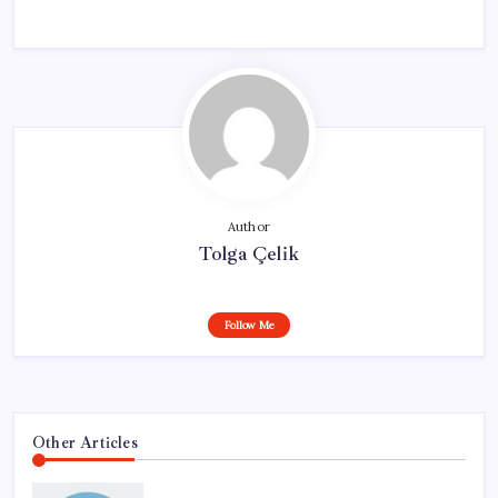
Author
Tolga Çelik
Follow Me
Other Articles