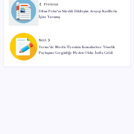
Previous
Dilan Polat’ın Sürekli Etkileşim Arayışı Katillerin
İşine Yaramış
Next
Terme’de Meclis Üyesinin Kemalistlere Yönelik
Paylaşımı Gerginliğe Neden Oldu: İstifa Geldi
SON YAZILAR