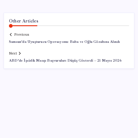
Other Articles
Previous
Samsun’da Uyuşturucu Operasyonu: Baba ve Oğlu Gözaltına Alındı
Next
ABD’de İşsizlik Maaşı Başvuruları Düşüş Gösterdi – 21 Mayıs 2026
SON YAZILAR