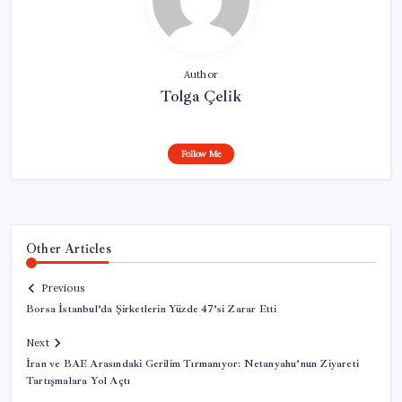
Author
Tolga Çelik
Follow Me
Other Articles
Previous
Borsa İstanbul’da Şirketlerin Yüzde 47’si Zarar Etti
Next
İran ve BAE Arasındaki Gerilim Tırmanıyor: Netanyahu’nun Ziyareti
Tartışmalara Yol Açtı