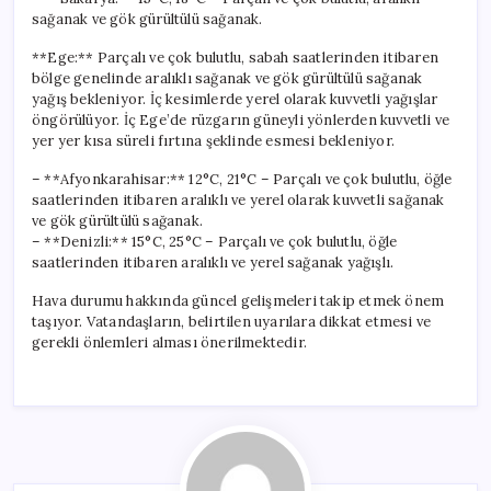
sağanak ve gök gürültülü sağanak.
**Ege:** Parçalı ve çok bulutlu, sabah saatlerinden itibaren
bölge genelinde aralıklı sağanak ve gök gürültülü sağanak
yağış bekleniyor. İç kesimlerde yerel olarak kuvvetli yağışlar
öngörülüyor. İç Ege’de rüzgarın güneyli yönlerden kuvvetli ve
yer yer kısa süreli fırtına şeklinde esmesi bekleniyor.
– **Afyonkarahisar:** 12°C, 21°C – Parçalı ve çok bulutlu, öğle
saatlerinden itibaren aralıklı ve yerel olarak kuvvetli sağanak
ve gök gürültülü sağanak.
– **Denizli:** 15°C, 25°C – Parçalı ve çok bulutlu, öğle
saatlerinden itibaren aralıklı ve yerel sağanak yağışlı.
Hava durumu hakkında güncel gelişmeleri takip etmek önem
taşıyor. Vatandaşların, belirtilen uyarılara dikkat etmesi ve
gerekli önlemleri alması önerilmektedir.