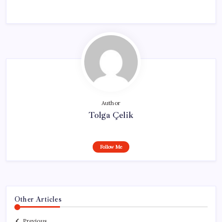
Author
Tolga Çelik
Follow Me
Other Articles
Previous