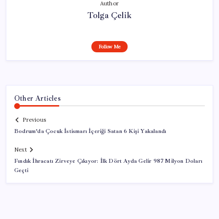
Author
Tolga Çelik
Follow Me
Other Articles
Previous
Bodrum’da Çocuk İstismarı İçeriği Satan 6 Kişi Yakalandı
Next
Fındık İhracatı Zirveye Çıkıyor: İlk Dört Ayda Gelir 987 Milyon Doları
Geçti