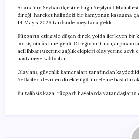
Adana’nın Seyhan ilçesine bağlı Yeşilyurt Mahalles
direği, hareket halindeki bir kamyonun kasasına ça
14 Mayıs 2026 tarihinde meydana geldi.
Rüzgarın etkisiyle düşen direk, yolda ilerleyen b
bir kişinin üstüne geldi. Direğin sırtına çarpması
acil ihbarı üzerine sağlık ekipleri olay yerine sevk 
hastaneye kaldırıldı.
Olay anı, güvenlik kameraları tarafından kaydedild
Yetkililer, devrilen direkle ilgili inceleme başlatar
Bu talihsiz kaza, rüzgarlı havalarda vatandaşların d