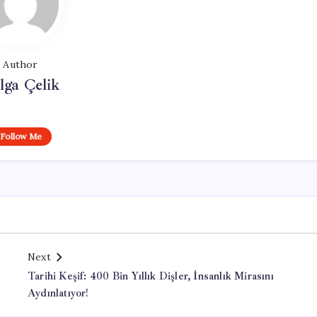
Author
lga Çelik
Follow Me
Next
Tarihi Keşif: 400 Bin Yıllık Dişler, İnsanlık Mirasını
Aydınlatıyor!