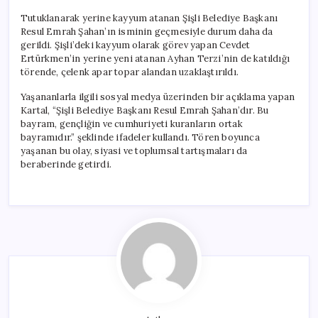
Tutuklanarak yerine kayyum atanan Şişli Belediye Başkanı
Resul Emrah Şahan’ın isminin geçmesiyle durum daha da
gerildi. Şişli’deki kayyum olarak görev yapan Cevdet
Ertürkmen’in yerine yeni atanan Ayhan Terzi’nin de katıldığı
törende, çelenk apar topar alandan uzaklaştırıldı.
Yaşananlarla ilgili sosyal medya üzerinden bir açıklama yapan
Kartal, “Şişli Belediye Başkanı Resul Emrah Şahan’dır. Bu
bayram, gençliğin ve cumhuriyeti kuranların ortak
bayramıdır.” şeklinde ifadeler kullandı. Tören boyunca
yaşanan bu olay, siyasi ve toplumsal tartışmaları da
beraberinde getirdi.