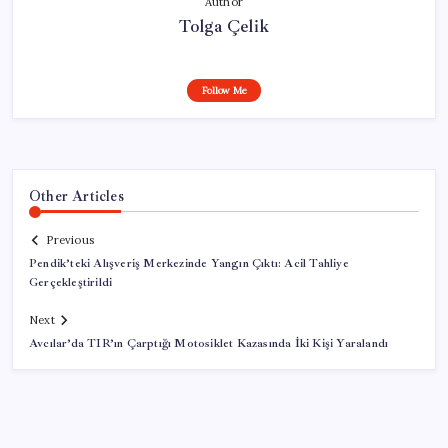
Author
Tolga Çelik
Follow Me
Other Articles
Previous
Pendik’teki Alışveriş Merkezinde Yangın Çıktı: Acil Tahliye
Gerçekleştirildi
Next
Avcılar’da TIR’ın Çarptığı Motosiklet Kazasında İki Kişi Yaralandı