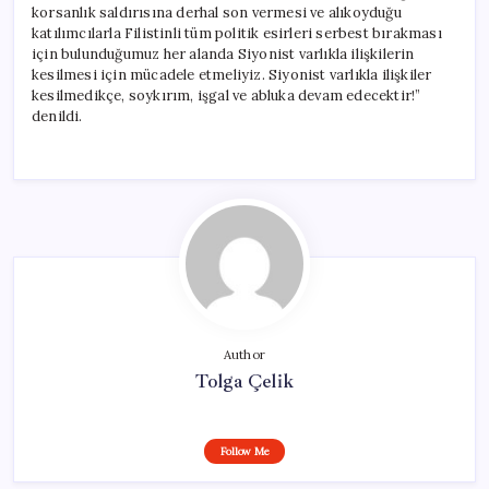
korsanlık saldırısına derhal son vermesi ve alıkoyduğu
katılımcılarla Filistinli tüm politik esirleri serbest bırakması
için bulunduğumuz her alanda Siyonist varlıkla ilişkilerin
kesilmesi için mücadele etmeliyiz. Siyonist varlıkla ilişkiler
kesilmedikçe, soykırım, işgal ve abluka devam edecektir!”
denildi.
Author
Tolga Çelik
Follow Me