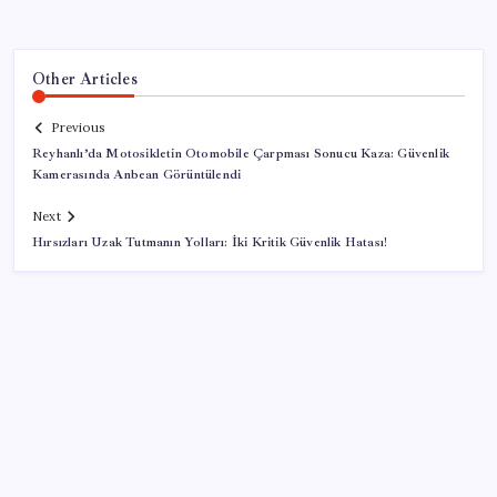
Other Articles
Previous
Reyhanlı’da Motosikletin Otomobile Çarpması Sonucu Kaza: Güvenlik
Kamerasında Anbean Görüntülendi
Next
Hırsızları Uzak Tutmanın Yolları: İki Kritik Güvenlik Hatası!
SON YAZILAR