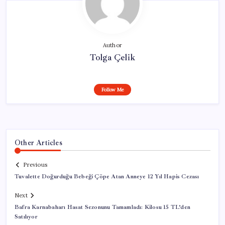
Author
Tolga Çelik
Follow Me
Other Articles
Previous
Tuvalette Doğurduğu Bebeği Çöpe Atan Anneye 12 Yıl Hapis Cezası
Next
Bafra Karnabaharı Hasat Sezonunu Tamamladı: Kilosu 15 TL’den
Satılıyor