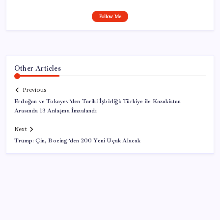
Follow Me
Other Articles
Previous
Erdoğan ve Tokayev’den Tarihi İşbirliği: Türkiye ile Kazakistan
Arasında 13 Anlaşma İmzalandı
Next
Trump: Çin, Boeing’den 200 Yeni Uçak Alacak