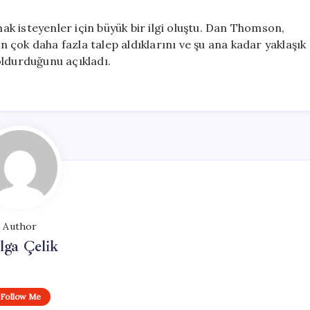
k isteyenler için büyük bir ilgi oluştu. Dan Thomson,
çok daha fazla talep aldıklarını ve şu ana kadar yaklaşık
oldurduğunu açıkladı.
Author
lga Çelik
Follow Me