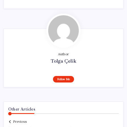
Author
Tolga Çelik
Follow Me
Other Articles
Previous